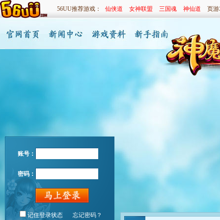
56UU推荐游戏：
仙侠道
女神联盟
三国魂
神仙道
页游
账号：
密码：
记住登录状态
忘记密码？