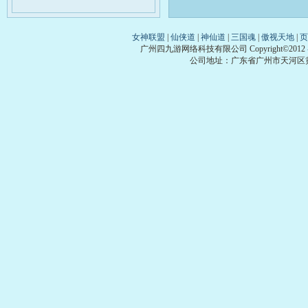
女神联盟
|
仙侠道
|
神仙道
|
三国魂
|
傲视天地
|
页
广州四九游网络科技有限公司 Copyright©2012
公司地址：广东省广州市天河区黄