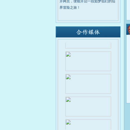
开网页，便能开启一段如梦似幻的仙
界冒险之旅！