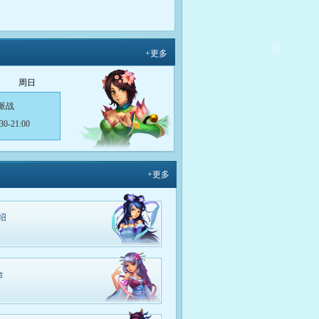
+更多
周日
派战
30-21:00
力问答
15-12:30
+更多
力问答
15-12:30
绍
降横财
30-13:00
合
降横财
30-13:00