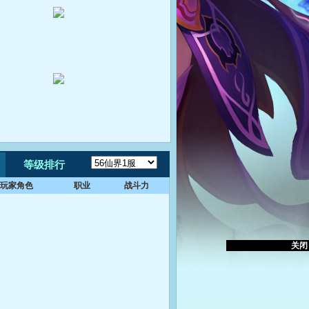
等级排行
玩家角色
职业
战斗力
关闭