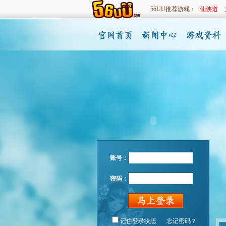
56UU推荐游戏：
仙侠道
账号：
密码：
记住登录状态
忘记密码？