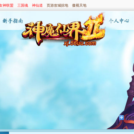
女神联盟
三国魂
神仙道
页游攻城掠地
傲视天地
分享