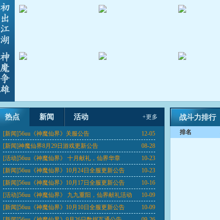
热点
新闻
活动
+更多
战斗力排行
排名
[新闻]
56uu《神魔仙界》关服公告
12-05
[新闻]
神魔仙界8月29日游戏更新公告
08-28
[活动]
56uu《神魔仙界》 十月献礼，仙界华章
10-23
[新闻]
56uu《神魔仙界》10月24日全服更新公告
10-23
[新闻]
56uu《神魔仙界》10月17日全服更新公告
10-16
[活动]
56uu《神魔仙界》 九九重阳，仙界献礼活动
10-09
[新闻]
56uu《神魔仙界》10月10日全服更新公告
10-09
[新闻]
56uu《神魔仙界》9月26日数据互通公告
09-26