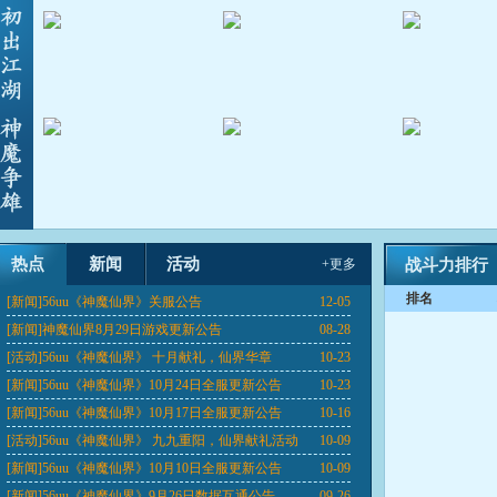
热点
新闻
活动
+更多
战斗力排行
排名
[新闻]
56uu《神魔仙界》关服公告
12-05
[新闻]
神魔仙界8月29日游戏更新公告
08-28
[活动]
56uu《神魔仙界》 十月献礼，仙界华章
10-23
[新闻]
56uu《神魔仙界》10月24日全服更新公告
10-23
[新闻]
56uu《神魔仙界》10月17日全服更新公告
10-16
[活动]
56uu《神魔仙界》 九九重阳，仙界献礼活动
10-09
[新闻]
56uu《神魔仙界》10月10日全服更新公告
10-09
[新闻]
56uu《神魔仙界》9月26日数据互通公告
09-26