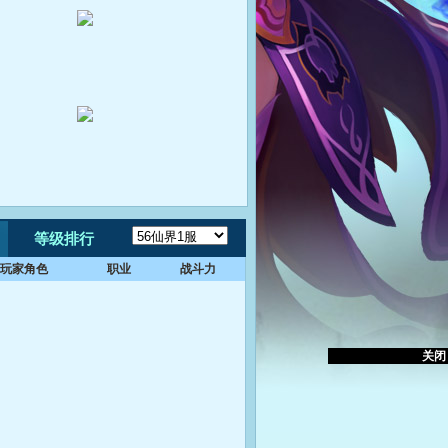
等级排行
玩家角色
职业
战斗力
关闭