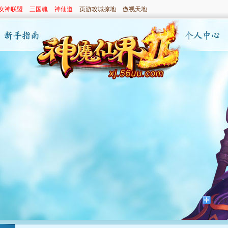
女神联盟
三国魂
神仙道
页游攻城掠地
傲视天地
分享