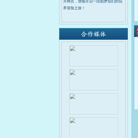
开网页，便能开启一段如梦似幻的仙
界冒险之旅！