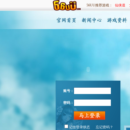
56UU推荐游戏：
仙侠道
账号：
密码：
记住登录状态
忘记密码？