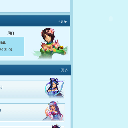
+更多
周日
派战
30-21:00
力问答
15-12:30
+更多
力问答
15-12:30
绍
降横财
30-13:00
合
降横财
30-13:00